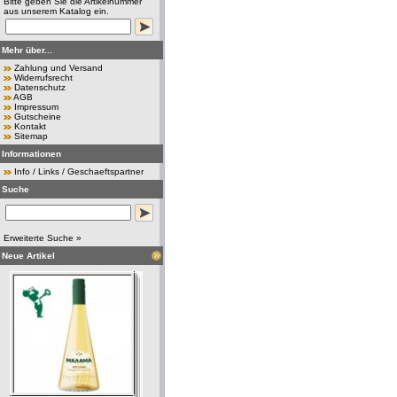
Bitte geben Sie die Artikelnummer
aus unserem Katalog ein.
Mehr über...
Zahlung und Versand
Widerrufsrecht
Datenschutz
AGB
Impressum
Gutscheine
Kontakt
Sitemap
Informationen
Info / Links / Geschaeftspartner
Suche
Erweiterte Suche »
Neue Artikel