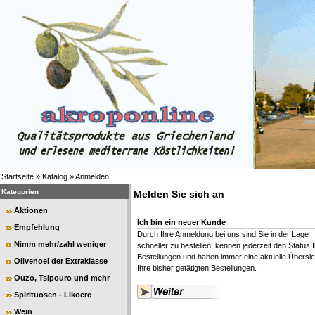
Startseite
»
Katalog
»
Anmelden
Kategorien
Melden Sie sich an
Aktionen
Ich bin ein neuer Kunde
Empfehlung
Durch Ihre Anmeldung bei uns sind Sie in der Lage
Nimm mehr/zahl weniger
schneller zu bestellen, kennen jederzeit den Status I
Bestellungen und haben immer eine aktuelle Übersic
Olivenoel der Extraklasse
Ihre bisher getätigten Bestellungen.
Ouzo, Tsipouro und mehr
Spirituosen - Likoere
Wein