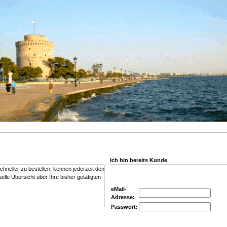
Ich bin bereits Kunde
chneller zu bestellen, kennen jederzeit den
lle Übersicht über Ihre bisher getätigten
eMail-
Adresse:
Passwort: