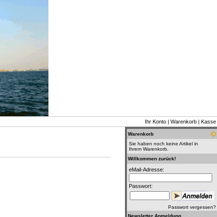
Ihr Konto
|
Warenkorb
|
Kasse
Warenkorb
Sie haben noch keine Artikel in
Ihrem Warenkorb.
Willkommen zurück!
eMail-Adresse:
Passwort:
Passwort vergessen?
Newsletter Anmeldung