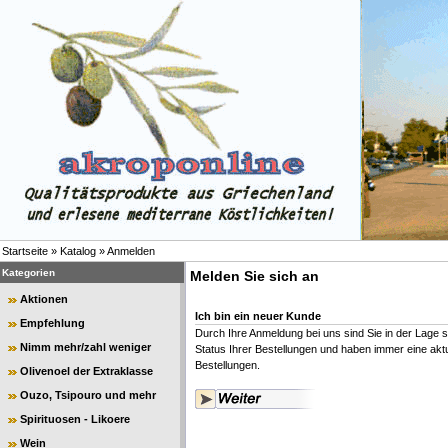
Startseite
»
Katalog
»
Anmelden
Kategorien
Melden Sie sich an
Aktionen
Ich bin ein neuer Kunde
Empfehlung
Durch Ihre Anmeldung bei uns sind Sie in der Lage s
Nimm mehr/zahl weniger
Status Ihrer Bestellungen und haben immer eine aktue
Bestellungen.
Olivenoel der Extraklasse
Ouzo, Tsipouro und mehr
Spirituosen - Likoere
Wein