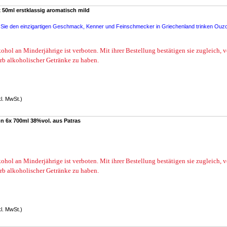
 50ml erstklassig aromatisch mild
 Sie den einzigartigen Geschmack, Kenner und Feinschmecker in Griechenland trinken Ouz
ohol an Minderjährige ist verboten. Mit ihrer Bestellung bestätigen sie zugleich, 
rb alkoholischer Getränke zu haben.
kl. MwSt.)
 6x 700ml 38%vol. aus Patras
ohol an Minderjährige ist verboten. Mit ihrer Bestellung bestätigen sie zugleich, 
rb alkoholischer Getränke zu haben.
kl. MwSt.)