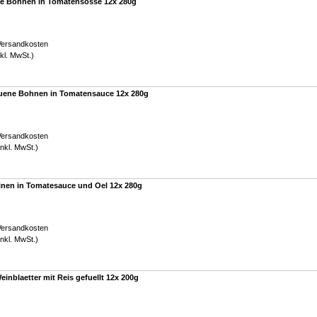
ke Bohnen in Tomatensosse 12x 280g
Versandkosten
kl. MwSt.)
ruene Bohnen in Tomatensauce 12x 280g
Versandkosten
nkl. MwSt.)
nen in Tomatesauce und Oel 12x 280g
Versandkosten
nkl. MwSt.)
inblaetter mit Reis gefuellt 12x 200g