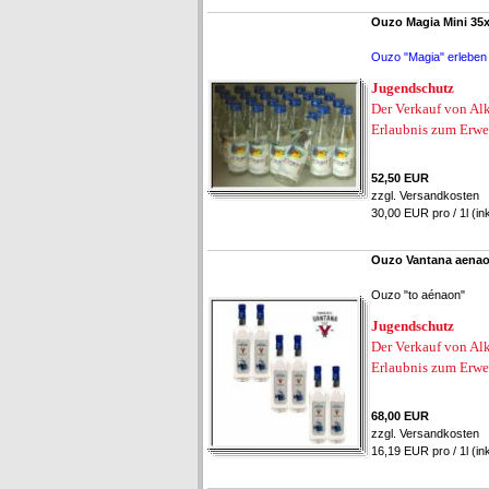
Ouzo Magia Mini 35x
Ouzo "Magia"
erleben
Jugendschutz
Der Verkauf von Alk
Erlaubnis zum Erwe
52,50 EUR
zzgl.
Versandkosten
30,00 EUR pro / 1l (in
Ouzo Vantana aenaon
Ouzo "to aénaon"
Jugendschutz
Der Verkauf von Alk
Erlaubnis zum Erwe
68,00 EUR
zzgl.
Versandkosten
16,19 EUR pro / 1l (in