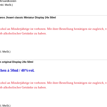
Versandkosten
nkl. MwSt.)
os Jivaeri classic Miniatur Display 24x 50ml
ohol an Minderjährige ist verboten. Mit ihrer Bestellung bestätigen sie zugleich, 
rb alkoholischer Getränke zu haben.
kl. MwSt.)
 original Display 24x 50ml
chen á 50ml / 40%vol.
ohol an Minderjährige ist verboten. Mit ihrer Bestellung bestätigen sie zugleich, 
rb alkoholischer Getränke zu haben.
kl. MwSt.)