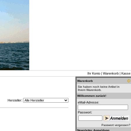
Ihr Konto
|
Warenkorb
|
Kasse
Warenkorb
Sie haben noch keine Artikel in
Ihrem Warenkorb.
Willkommen zurück!
Hersteller:
eMail-Adresse:
Passwort:
Passwort vergessen?
Newsletter Anmeldung