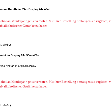
mios Karaffe im 24er Display 24x 40ml
ohol an Minderjährige ist verboten. Mit ihrer Bestellung bestätigen sie zugleich, 
rb alkoholischer Getränke zu haben.
kl. MwSt.)
 mini im Display 24x 50ml/40%
avas Nektar im original Display
ohol an Minderjährige ist verboten. Mit ihrer Bestellung bestätigen sie zugleich, 
rb alkoholischer Getränke zu haben.
kl. MwSt.)