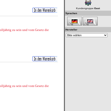
Kundengruppe:
Gast
Sprachen
volljährig zu sein und vom Gesetz die
Hersteller
volljährig zu sein und vom Gesetz die