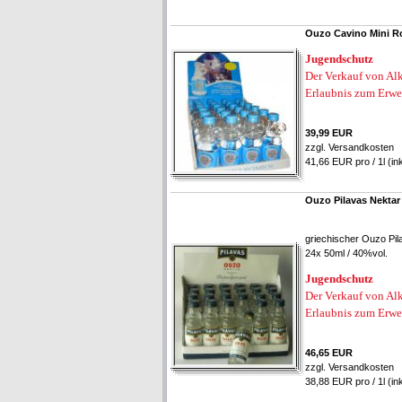
Ouzo Cavino Mini Ro
Jugendschutz
Der Verkauf von Alk
Erlaubnis zum Erwe
39,99 EUR
zzgl.
Versandkosten
41,66 EUR pro / 1l (in
Ouzo Pilavas Nektar
griechischer Ouzo Pil
24x 50ml / 40%vol.
Jugendschutz
Der Verkauf von Alk
Erlaubnis zum Erwe
46,65 EUR
zzgl.
Versandkosten
38,88 EUR pro / 1l (in