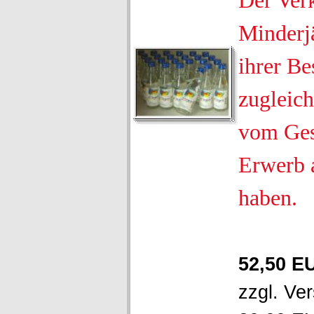
Der Ver
Minderjä
ihrer Be
zugleich
vom Ges
Erwerb 
haben.
52,50 E
zzgl.
Ver