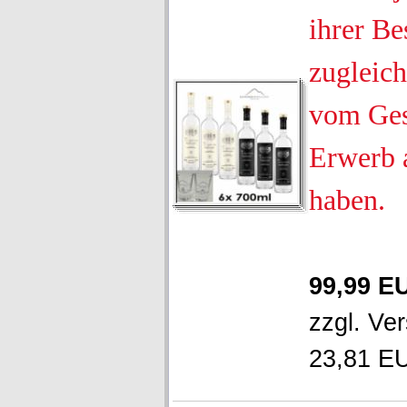
ihrer Be
zugleich
vom Ges
Erwerb 
haben.
99,99 E
zzgl.
Ver
23,81 EU