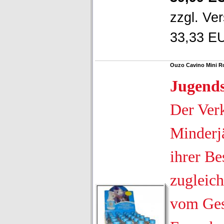
zzgl.
Ver
33,33 EU
Ouzo Cavino Mini Ro
Jugend
Der Ver
Minderjä
ihrer Be
zugleich
vom Ges