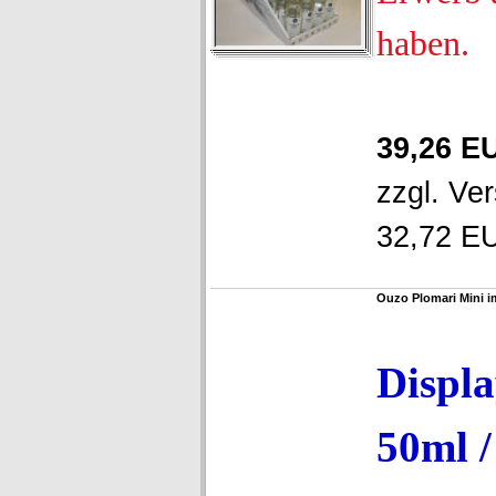
haben.
39,26 E
zzgl.
Ver
32,72 EU
Ouzo Plomari Mini im
Displa
50ml 