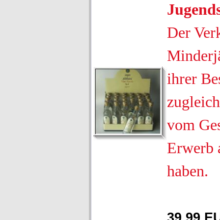
Jugend
Der Ver
Minderjä
ihrer Be
zugleich
vom Ges
Erwerb 
haben.
39,99 E