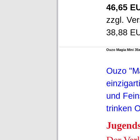
46,65 E
zzgl.
Ver
38,88 EU
Ouzo Magia Mini 35x
Ouzo "M
einzigar
und Fein
trinken 
Jugend