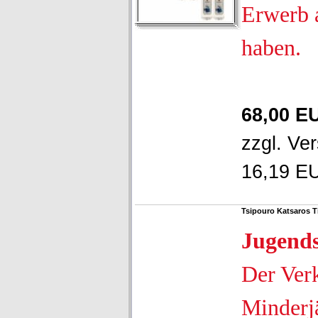
Erwerb 
haben.
68,00 E
zzgl.
Ver
16,19 EU
Tsipouro Katsaros T
Jugend
Der Ver
Minderjä