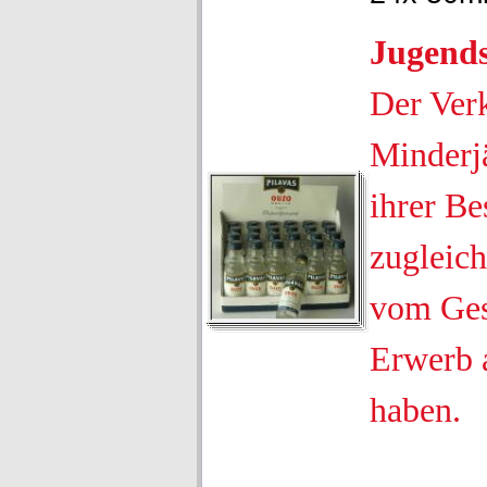
Jugend
Der Ver
Minderjä
ihrer Be
zugleich
vom Ges
Erwerb 
haben.