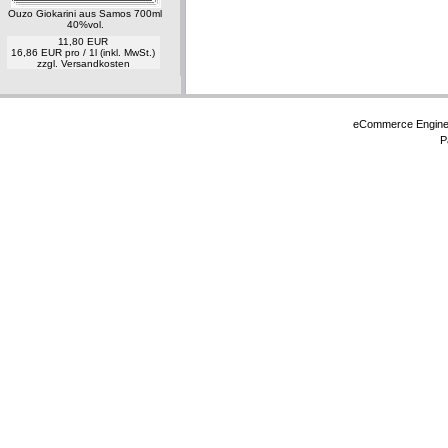
Ouzo Giokarini aus Samos 700ml
40%vol.
11,80 EUR
16,86 EUR pro / 1l (inkl. MwSt.)
zzgl.
Versandkosten
eCommerce Engin
P