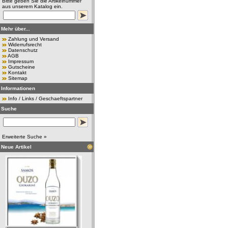
Bitte geben Sie die Artikelnummer
aus unserem Katalog ein.
Mehr über...
Zahlung und Versand
Widerrufsrecht
Datenschutz
AGB
Impressum
Gutscheine
Kontakt
Sitemap
Informationen
Info / Links / Geschaeftspartner
Suche
Erweiterte Suche »
Neue Artikel