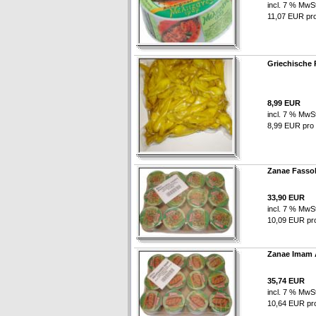
incl. 7 % MwSt
11,07 EUR pro 
Griechische 
8,99 EUR
incl. 7 % MwSt
8,99 EUR pro /
Zanae Fasso
33,90 EUR
incl. 7 % MwSt
10,09 EUR pro 
Zanae Imam 
35,74 EUR
incl. 7 % MwSt
10,64 EUR pro 