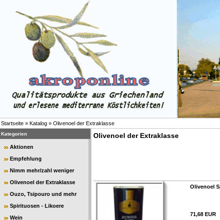
Startseite
»
Katalog
»
Olivenoel der Extraklasse
Kategorien
Olivenoel der Extraklasse
Aktionen
Empfehlung
Nimm mehr/zahl weniger
Olivenoel der Extraklasse
Olivenoel S
Ouzo, Tsipouro und mehr
Spirituosen - Likoere
71,68 EUR
Wein