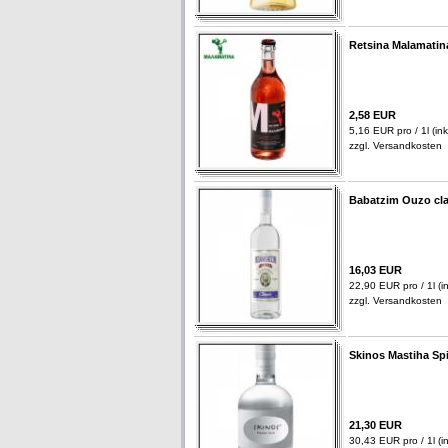
Retsina Malamatin
2,58 EUR
5,16 EUR pro / 1l (ink
zzgl.
Versandkosten
Babatzim Ouzo cla
16,03 EUR
22,90 EUR pro / 1l (in
zzgl.
Versandkosten
Skinos Mastiha Spi
21,30 EUR
30,43 EUR pro / 1l (in