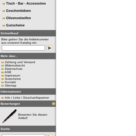
Tisch - Bar - Accessoires
Geschenkideen
Olivenoelseifen
Gutscheine
Schnellkauf
Bitte geben Sie die Artikelnummer
aus unserem Katalog ein.
Mehr über...
Zahlung und Versand
Widerrufsrecht
Datenschutz
AGB
Impressum
Gutscheine
Kontakt
Sitemap
Informationen
Info / Links / Geschaeftspartner
Bewertungen
Bewerten Sie diesen
Artikel!
Suche