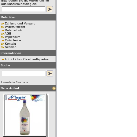
Bitte geben Sie die Artikelnummer
aus unserem Katalog ein.
Mehr über...
Zahlung und Versand
Widerrufsrecht
Datenschutz
AGB
Impressum
Gutscheine
Kontakt
Sitemap
Informationen
Info / Links / Geschaeftspartner
Suche
Erweiterte Suche »
Neue Artikel