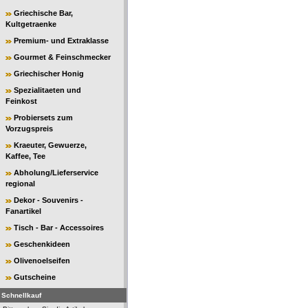
Griechische Bar,
Kultgetraenke
Premium- und Extraklasse
Gourmet & Feinschmecker
Griechischer Honig
Spezialitaeten und
Feinkost
Probiersets zum
Vorzugspreis
Kraeuter, Gewuerze,
Kaffee, Tee
Abholung/Lieferservice
regional
Dekor - Souvenirs -
Fanartikel
Tisch - Bar - Accessoires
Geschenkideen
Olivenoelseifen
Gutscheine
Schnellkauf