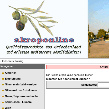
Startseite
»
Katalog
Kategorien
Artike
Aktionen
Die Suche ergab keine genauen Treffer.
Empfehlung
Möchten Sie nocheinmal Suchen?
Nimm mehr/zahl weniger
Schlagwort:
Olivenoel der Extraklasse
Ouzo, Tsipouro und mehr
Spirituosen - Likoere
Wein