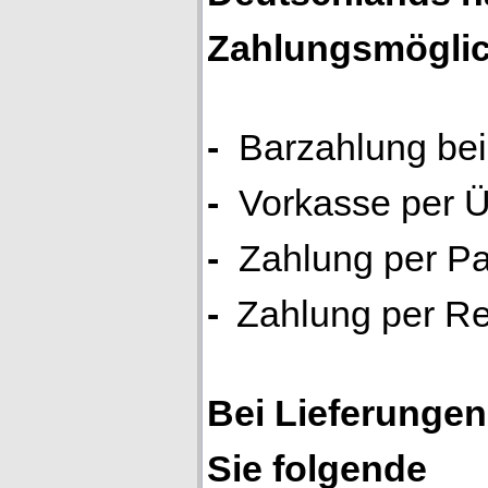
Zahlungsmöglic
-
Barzahlung be
-
Vorkasse per 
-
Zahlung per P
-
Zahlung per 
Bei Lieferunge
Sie folgende