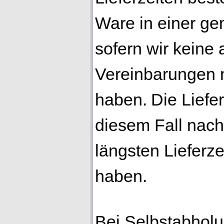
Ware in einer g
sofern wir kein
Vereinbarungen m
haben.
Die Liefer
diesem Fall nach
längsten Lieferze
haben.
Bei Selbstabholu