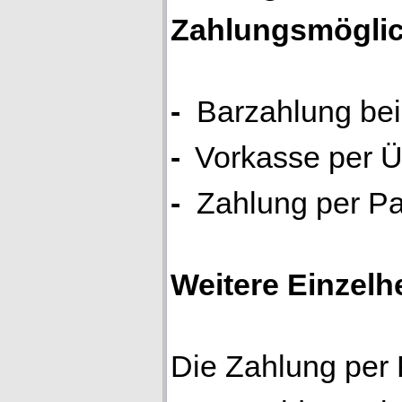
Zahlungsmöglic
-
Barzahlung be
-
Vorkasse per 
-
Zahlung per P
Weitere Einzelh
Die Zahlung per