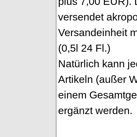
plus 7,00 EUR). 
versendet akropo
Versandeinheit 
(0,5l 24 Fl.)
Natürlich kann j
Artikeln (außer W
einem Gesamtge
ergänzt werden.