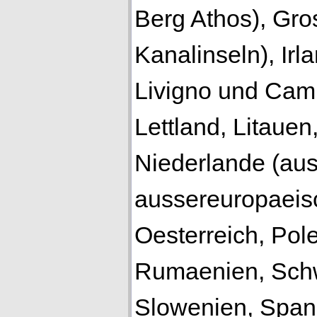
Berg Athos), Gro
Kanalinseln), Irla
Livigno und Campi
Lettland, Litaue
Niederlande (au
aussereuropaeis
Oesterreich, Pole
Rumaenien, Sch
Slowenien, Span