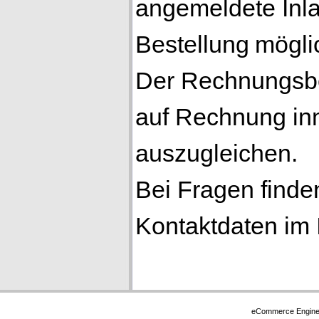
angemeldete Inl
Bestellung
mögli
Der Rechnungsbet
auf Rechnung in
auszugleichen.
Bei Fragen finde
Kontaktdaten im
eCommerce Engin