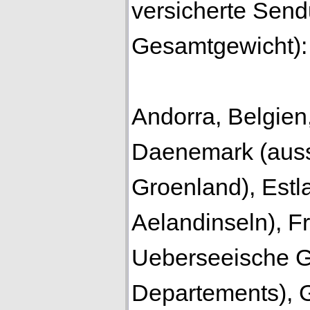
versicherte Sen
Gesamtgewicht):
Andorra, Belgien
Daenemark (auss
Groenland), Estl
Aelandinseln), F
Ueberseeische G
Departements), 