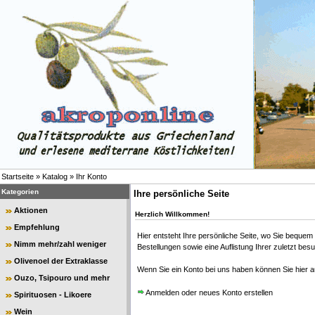
Startseite
»
Katalog
»
Ihr Konto
Kategorien
Ihre persönliche Seite
Aktionen
Herzlich Willkommen!
Empfehlung
Hier entsteht Ihre persönliche Seite, wo Sie bequem 
Nimm mehr/zahl weniger
Bestellungen sowie eine Auflistung Ihrer zuletzt bes
Olivenoel der Extraklasse
Wenn Sie ein Konto bei uns haben können Sie hier 
Ouzo, Tsipouro und mehr
Anmelden oder neues Konto erstellen
Spirituosen - Likoere
Wein