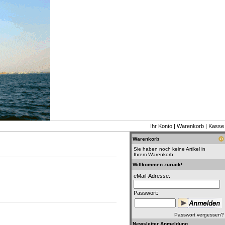
Ihr Konto
|
Warenkorb
|
Kasse
Warenkorb
Sie haben noch keine Artikel in
Ihrem Warenkorb.
Willkommen zurück!
eMail-Adresse:
Passwort:
Passwort vergessen?
Newsletter Anmeldung