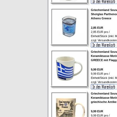
Griechenland Souv
Shotglas Partheno
Athens Greece
2,85 EUR
2,85 EUR pro /
Einheit/Stück (inkl. 
zzgl.
Versandkosten
Griechenland Souv
Keramiktasse Moti
GREECE mit Flagg
9,99 EUR
9,99 EUR pro /
Einheit/Stück (inkl. 
zzgl.
Versandkosten
Griechenland Souv
Keramiktasse Moti
griechische Antike
9,99 EUR
9,99 EUR pro /