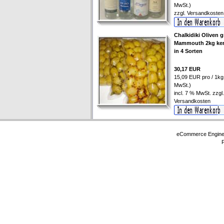
MwSt.)
zzgl.
Versandkosten
Chalkidiki Oliven 
Mammouth 2kg ker
in 4 Sorten
30,17 EUR
15,09 EUR pro / 1kg 
MwSt.)
incl. 7 % MwSt. zzgl.
Versandkosten
eCommerce Engin