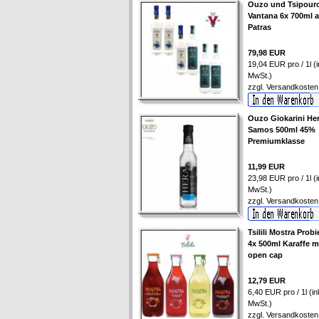
Ouzo und Tsipour
Vantana 6x 700ml 
Patras
79,98 EUR
19,04 EUR pro / 1l (i
MwSt.)
zzgl.
Versandkosten
Ouzo Giokarini He
Samos 500ml 45%
Premiumklasse
11,99 EUR
23,98 EUR pro / 1l (i
MwSt.)
zzgl.
Versandkosten
Tsilili Mostra Probi
4x 500ml Karaffe m
open cap
12,79 EUR
6,40 EUR pro / 1l (ink
MwSt.)
zzgl.
Versandkosten