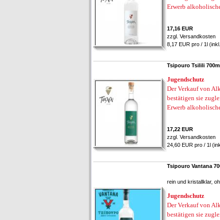
Erwerb alkoholisch
17,16 EUR
zzgl.
Versandkosten
8,17 EUR pro / 1l (ink
Tsipouro Tsilili 700
Jugendschutz
Der Verkauf von Alk
bestätigen sie zugl
Erwerb alkoholisch
17,22 EUR
zzgl.
Versandkosten
24,60 EUR pro / 1l (in
Tsipouro Vantana 7
rein und kristallklar, o
Jugendschutz
Der Verkauf von Alk
bestätigen sie zugl