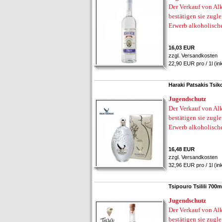
Der Verkauf von Alk
bestätigen sie zugl
Erwerb alkoholisch
16,03 EUR
zzgl.
Versandkosten
22,90 EUR pro / 1l (in
Haraki Patsakis Tsi
Jugendschutz
Der Verkauf von Alk
bestätigen sie zugl
Erwerb alkoholisch
16,48 EUR
zzgl.
Versandkosten
32,96 EUR pro / 1l (in
Tsipouro Tsilili 700
Jugendschutz
Der Verkauf von Alk
bestätigen sie zugl