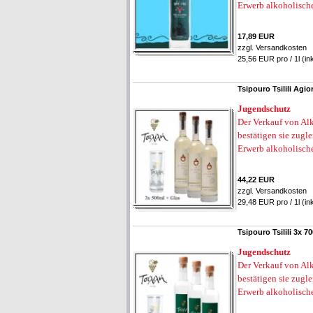
Erwerb alkoholisch
17,89 EUR
zzgl.
Versandkosten
25,56 EUR pro / 1l (in
Tsipouro Tsilili Agio
Jugendschutz
Der Verkauf von Alk
bestätigen sie zugl
Erwerb alkoholisch
44,22 EUR
zzgl.
Versandkosten
29,48 EUR pro / 1l (in
Tsipouro Tsilili 3x 
Jugendschutz
Der Verkauf von Alk
bestätigen sie zugl
Erwerb alkoholisch