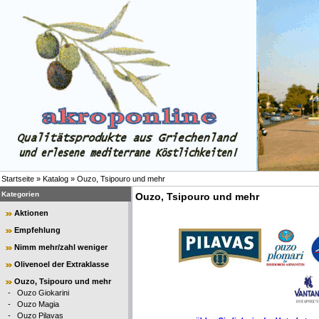
Startseite
»
Katalog
»
Ouzo, Tsipouro und mehr
Kategorien
Ouzo, Tsipouro und mehr
Aktionen
Empfehlung
Nimm mehr/zahl weniger
Olivenoel der Extraklasse
Ouzo, Tsipouro und mehr
-
Ouzo Giokarini
-
Ouzo Magia
-
Ouzo Pilavas