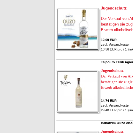
Jugendschutz
Der Verkauf von Al
bestätigen sie zug
Erwerb alkoholisc
12,99 EUR
zzgl.
Versandkosten
18,56 EUR pro / 1l (in
Tsipouro Tsilili Agi
Jugendschutz
Der Verkauf von Alk
bestätigen sie zugl
Erwerb alkoholisch
14,74 EUR
zzgl.
Versandkosten
29,48 EUR pro / 1l (in
Babatzim Ouzo class
Jugendschutz