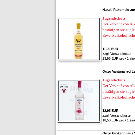
Haraki Rakomelo aus
Jugendschutz
Der Verkauf von Alk
bestätigen sie zugl
Erwerb alkoholisch
11,99 EUR
zzgl.
Versandkosten
23,98 EUR pro / 1l (in
Ouzo Vantana red La
Jugendschutz
Der Verkauf von Alk
bestätigen sie zugl
Erwerb alkoholisch
12,95 EUR
zzgl.
Versandkosten
18,50 EUR pro / 1l (in
Ouzo Giokarini aus 