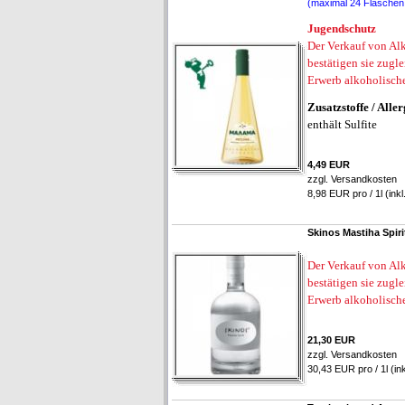
(maximal 24 Flaschen 
Jugendschutz
Der Verkauf von Alk
bestätigen sie zugl
Erwerb alkoholisch
Zusatzstoffe
/ Alle
enthält Sulfite
4,49 EUR
zzgl.
Versandkosten
8,98 EUR pro / 1l (ink
Skinos Mastiha Spiri
Der Verkauf von Alk
bestätigen sie zugl
Erwerb alkoholisch
21,30 EUR
zzgl.
Versandkosten
30,43 EUR pro / 1l (in