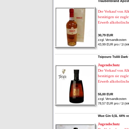
Traubenbrand Aposto
Der Verkauf von Alk
bestätigen sie zugl
Erwerb alkoholisch
30,79 EUR
zzgl.
Versandkosten
43,99 EUR pro / 1l (in
Tsipouro Tsilili Dar
Jugendschutz
Der Verkauf von Alk
bestätigen sie zugl
Erwerb alkoholisch
55,00 EUR
zzgl.
Versandkosten
78,57 EUR pro / 1l (in
Wue Gin 0,5L 44% vo
Jugendschutz