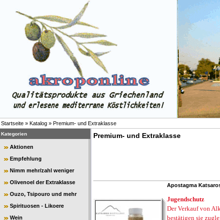
Startseite
»
Katalog
»
Premium- und Extraklasse
Kategorien
Premium- und Extraklasse
Aktionen
Empfehlung
Nimm mehr/zahl weniger
Olivenoel der Extraklasse
Apostagma Katsaros
Ouzo, Tsipouro und mehr
Jugendschutz
Spirituosen - Likoere
Der Verkauf von Alk
bestätigen sie zugl
Wein