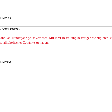
kl. MwSt.)
t 700ml 30%vol.
ohol an Minderjährige ist verboten. Mit ihrer Bestellung bestätigen sie zugleich, 
rb alkoholischer Getränke zu haben.
kl. MwSt.)