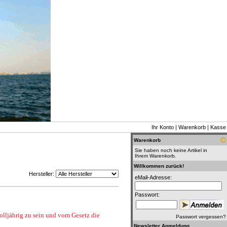
Ihr Konto
|
Warenkorb
|
Kasse
Warenkorb
Sie haben noch keine Artikel in
Ihrem Warenkorb.
Willkommen zurück!
Hersteller:
eMail-Adresse:
Passwort:
volljährig zu sein und vom Gesetz die
Passwort vergessen?
Newsletter Anmeldung