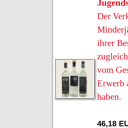
Jugend
Der Ver
Minderjä
ihrer Be
zugleich
vom Ges
Erwerb 
haben.
46,18 E