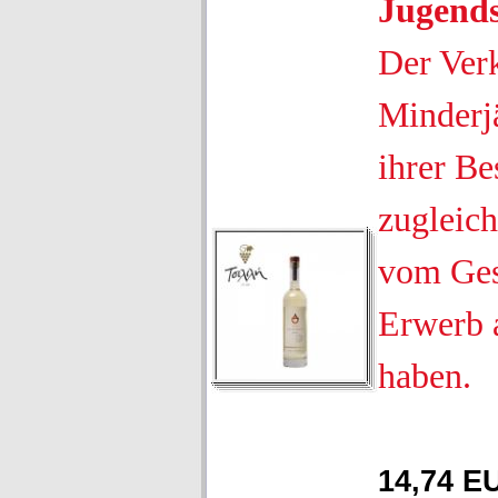
Jugend
Der Ver
Minderjä
ihrer Be
zugleich
vom Ges
Erwerb 
haben.
14,74 E