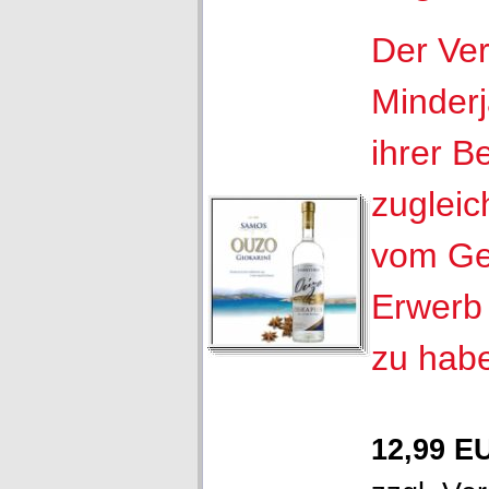
Der Ver
Minderj
ihrer B
zugleic
vom Ge
Erwerb 
zu hab
12,99 E