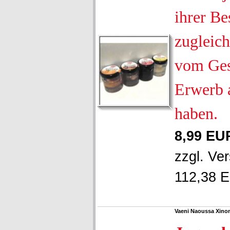
ihrer Be
zugleich
vom Ges
Erwerb 
haben.
8,99 EU
zzgl.
Ver
112,38 E
Vaeni Naoussa Xino