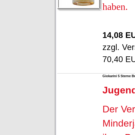
haben.
14,08 E
zzgl.
Ver
70,40 EU
Giokarini 5 Sterne
Jugen
Der Ver
Minderj