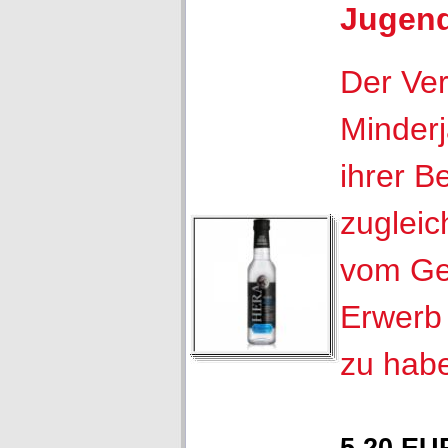
Jugen
Der Ver
Minderj
ihrer B
zugleic
vom Ge
Erwerb 
zu hab