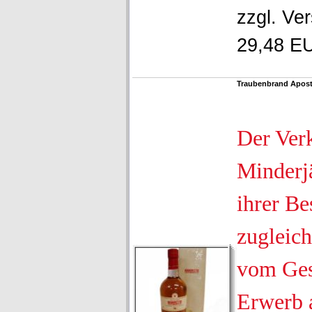
zzgl.
Ver
29,48 EU
Traubenbrand Aposto
Der Ver
Minderjä
ihrer Be
zugleich
vom Ges
Erwerb 