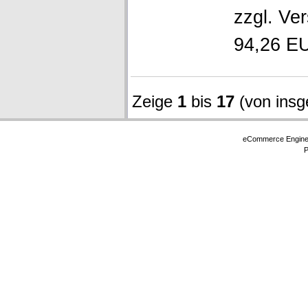
zzgl.
Ver
94,26 EU
Zeige
1
bis
17
(von ins
eCommerce Engin
P