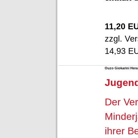
11,20 E
zzgl.
Ver
14,93 EU
Ouzo Giokarini Her
Jugen
Der Ver
Minderj
ihrer B