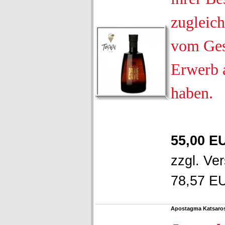
zugleich
vom Ges
Erwerb 
haben.
55,00 E
zzgl.
Ver
78,57 EU
Apostagma Katsaros 