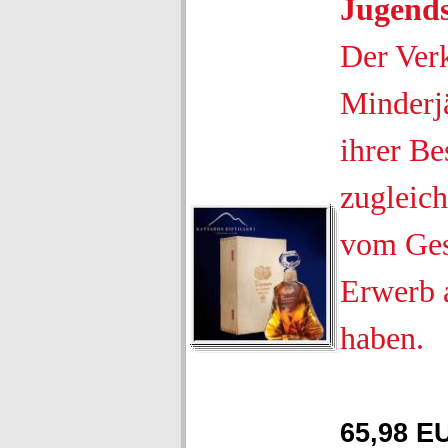
Jugend
Der Ver
Minderjä
ihrer Be
zugleich
vom Ges
Erwerb 
haben.
65,98 E