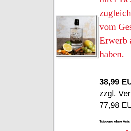
zugleich
vom Ges
Erwerb 
haben.
38,99 E
zzgl.
Ver
77,98 EU
Tsipouro ohne Anis 