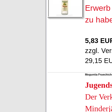
Erwerb 
zu hab
5,83 EU
zzgl.
Ver
29,15 EU
Moguntia Fruechtche
Jugend
Der Ver
Minderjä