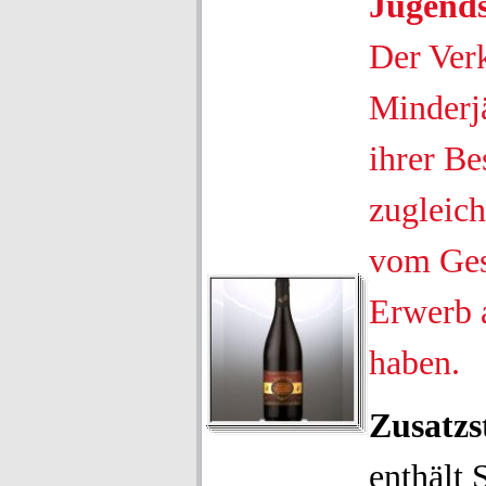
Jugend
Der Ver
Minderjä
ihrer Be
zugleich
vom Ges
Erwerb 
haben.
Zusatzs
enthält 