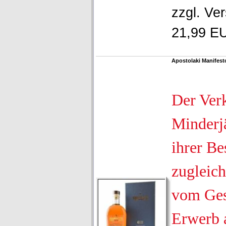
zzgl.
Ver
21,99 EU
Apostolaki Manifest
Der Ver
Minderjä
ihrer Be
zugleich
vom Ges
Erwerb 