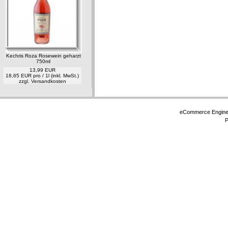
Kechris Roza Rosewein geharzt
750ml
13,99 EUR
18,65 EUR pro / 1l (inkl. MwSt.)
zzgl.
Versandkosten
eCommerce Engin
P