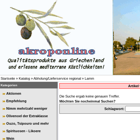
Startseite
»
Katalog
»
Abholung/Lieferservice regional
»
Lamm
Kategorien
Artike
Aktionen
Die Suche ergab keine genauen Treffer.
Empfehlung
Möchten Sie nocheinmal Suchen?
Nimm mehr/zahl weniger
Schlagwort:
Olivenoel der Extraklasse
Ouzo, Tsipouro und mehr
Spirituosen - Likoere
Wein