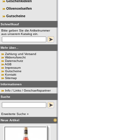
Geschenkideen
Olivenoelseifen
Gutscheine
Schnellkauf
Bitte geben Sie die Artikelnummer
aus unserem Katalog ein.
Mehr über...
Zahlung und Versand
Widerrufsrecht
Datenschutz
AGB
Impressum
Gutscheine
Kontakt
Sitemap
Informationen
Info / Links / Geschaeftspartner
Suche
Erweiterte Suche »
Neue Artikel