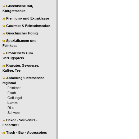
Griechische Bar,
Kultgetraenke
Premium- und Extraklasse
Gourmet & Feinschmecker
Griechischer Honig
Spezialitaeten und
Feinkost
Probiersets zum
Vorzugspreis
Kraeuter, Gewuerze,
Kaffee, Tee
Abholung/Lieferservice
regional
-
Feinkost
-
Fisch
-
Gefluegel
-
Lamm
-
Rind
-
Schwein
Dekor - Souvenirs -
Fanartikel
Tisch - Bar - Accessoires