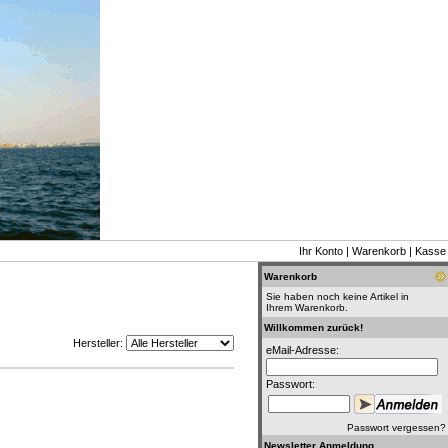
Ihr Konto
|
Warenkorb
|
Kasse
Warenkorb
Sie haben noch keine Artikel in
Ihrem Warenkorb.
Willkommen zurück!
Hersteller:
eMail-Adresse:
Passwort:
Passwort vergessen?
Newsletter Anmeldung