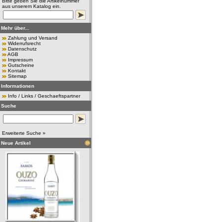
Bitte geben Sie die Artikelnummer
aus unserem Katalog ein.
Mehr über...
Zahlung und Versand
Widerrufsrecht
Datenschutz
AGB
Impressum
Gutscheine
Kontakt
Sitemap
Informationen
Info / Links / Geschaeftspartner
Suche
Erweiterte Suche »
Neue Artikel