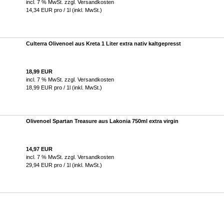
incl. 7 % MwSt. zzgl.
Versandkosten
14,34 EUR pro / 1l (inkl. MwSt.)
Culterra Olivenoel aus Kreta 1 Liter extra nativ kaltgepresst
18,99 EUR
incl. 7 % MwSt. zzgl.
Versandkosten
18,99 EUR pro / 1l (inkl. MwSt.)
Olivenoel Spartan Treasure aus Lakonia 750ml extra virgin
14,97 EUR
incl. 7 % MwSt. zzgl.
Versandkosten
29,94 EUR pro / 1l (inkl. MwSt.)