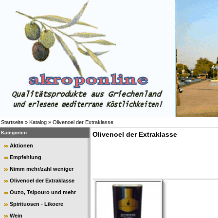
Startseite
»
Katalog
»
Olivenoel der Extraklasse
Kategorien
Olivenoel der Extraklasse
Aktionen
Empfehlung
Nimm mehr/zahl weniger
Olivenoel der Extraklasse
Ouzo, Tsipouro und mehr
Spirituosen - Likoere
Wein