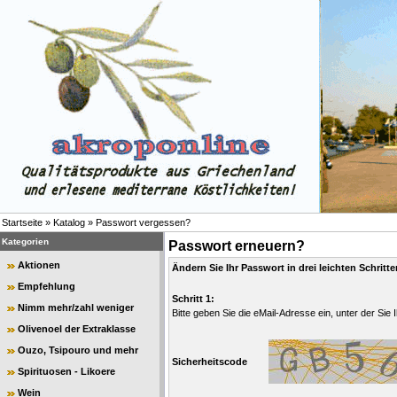
Startseite
»
Katalog
»
Passwort vergessen?
Kategorien
Passwort erneuern?
Aktionen
Ändern Sie Ihr Passwort in drei leichten Schritte
Empfehlung
Schritt 1:
Nimm mehr/zahl weniger
Bitte geben Sie die eMail-Adresse ein, unter der Sie 
Olivenoel der Extraklasse
Ouzo, Tsipouro und mehr
Sicherheitscode
Spirituosen - Likoere
Wein