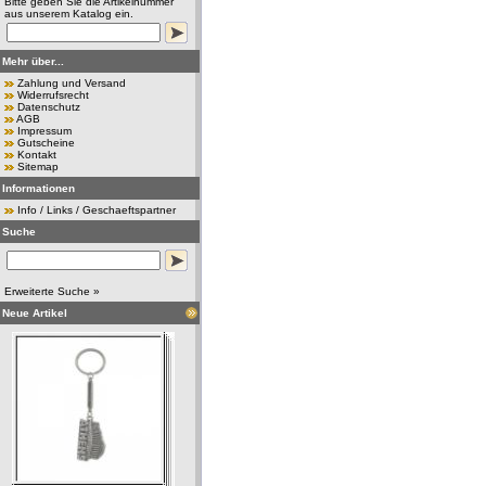
Bitte geben Sie die Artikelnummer
aus unserem Katalog ein.
Mehr über...
Zahlung und Versand
Widerrufsrecht
Datenschutz
AGB
Impressum
Gutscheine
Kontakt
Sitemap
Informationen
Info / Links / Geschaeftspartner
Suche
Erweiterte Suche »
Neue Artikel