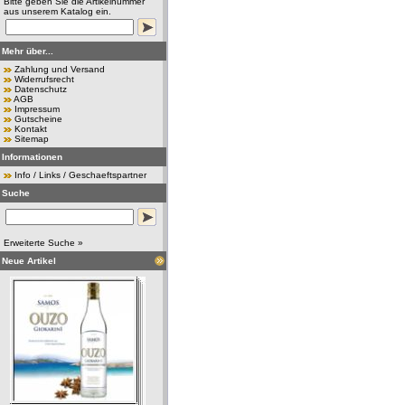
Bitte geben Sie die Artikelnummer
aus unserem Katalog ein.
Mehr über...
Zahlung und Versand
Widerrufsrecht
Datenschutz
AGB
Impressum
Gutscheine
Kontakt
Sitemap
Informationen
Info / Links / Geschaeftspartner
Suche
Erweiterte Suche »
Neue Artikel