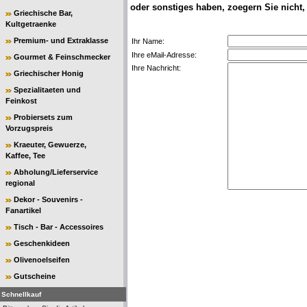
oder sonstiges haben, zoegern Sie nicht,
Griechische Bar,
Kultgetraenke
Premium- und Extraklasse
Ihr Name:
Ihre eMail-Adresse:
Gourmet & Feinschmecker
Ihre Nachricht:
Griechischer Honig
Spezialitaeten und
Feinkost
Probiersets zum
Vorzugspreis
Kraeuter, Gewuerze,
Kaffee, Tee
Abholung/Lieferservice
regional
Dekor - Souvenirs -
Fanartikel
Tisch - Bar - Accessoires
Geschenkideen
Olivenoelseifen
Gutscheine
Schnellkauf