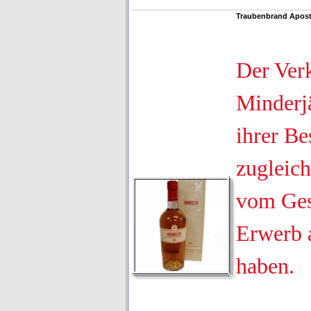
Traubenbrand Aposto
Der Ver
Minderjä
ihrer Be
zugleich
vom Ges
Erwerb 
haben.