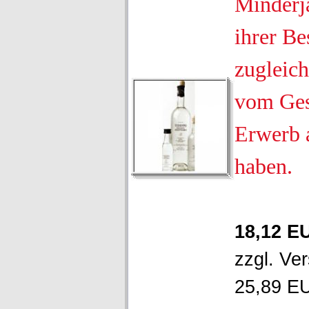
Minderjä
ihrer Be
zugleich
vom Ges
Erwerb 
haben.
18,12 E
zzgl.
Ver
25,89 EU