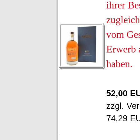
ihrer Be
zugleich
vom Ges
Erwerb 
haben.
52,00 E
zzgl.
Ver
74,29 EU