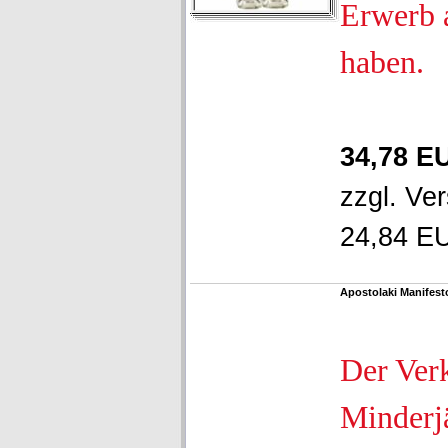
Erwerb 
haben.
34,78 E
zzgl.
Ver
24,84 EU
Apostolaki Manifest
Der Ver
Minderjä