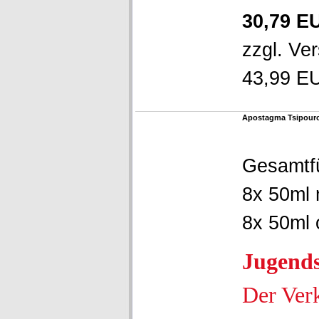
30,79 E
zzgl.
Ver
43,99 EU
Apostagma Tsipouro 
Gesamtf
8x 50ml 
8x 50ml 
Jugend
Der Ver