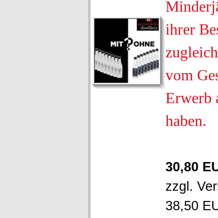
Minderjä
ihrer Be
zugleich
vom Ges
Erwerb 
haben.
30,80 E
zzgl.
Ver
38,50 EU