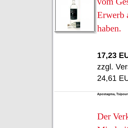
vom Ges
Erwerb 
haben.
17,23 E
zzgl.
Ver
24,61 EU
Apostagma, Tsipour
Der Ver